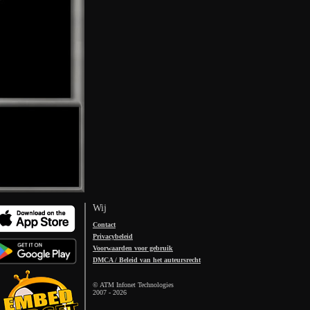
Wij
Contact
Privacybeleid
Voorwaarden voor gebruik
DMCA / Beleid van het auteursrecht
© ATM Infonet Technologies
2007 -
2026