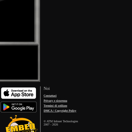
Noi
Contattaci
Privacy e sicurezza
Termini di utilizzo
DMCA / Copyright Policy
© ATM Infonet Technologies
2007 -
2026