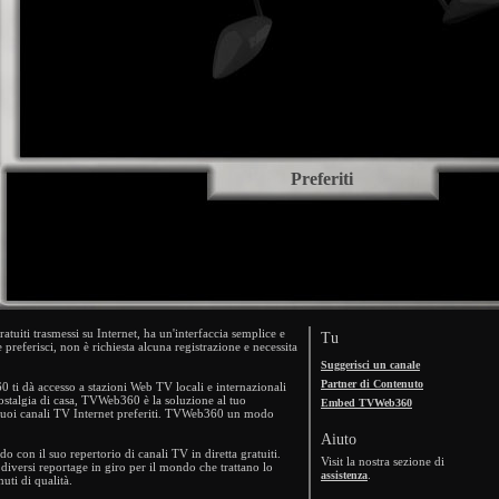
Preferiti
tuiti trasmessi su Internet, ha un'interfaccia semplice e
Tu
 preferisci, non è richiesta alcuna registrazione e necessita
Suggerisci un canale
Partner di Contenuto
 dà accesso a stazioni Web TV locali e internazionali
nostalgia di casa, TVWeb360 è la soluzione al tuo
Embed TVWeb360
 tuoi canali TV Internet preferiti. TVWeb360 un modo
Aiuto
do con il suo repertorio di canali TV in diretta gratuiti.
Visit la nostra sezione di
diversi reportage in giro per il mondo che trattano lo
.
assistenza
uti di qualità.